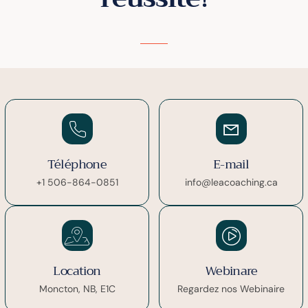
Téléphone
E-mail
+1 506-864-0851
info@leacoaching.ca
Location
Webinare
Moncton, NB, E1C
Regardez nos Webinaire