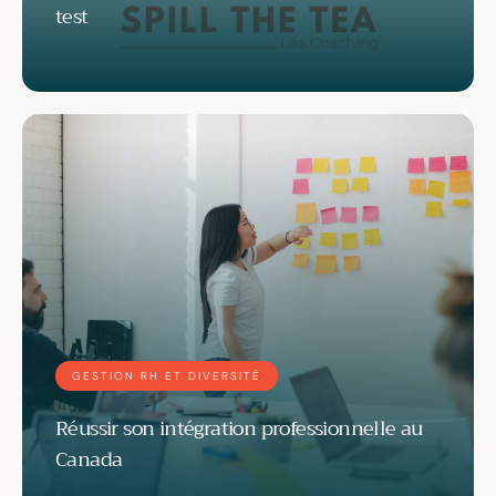
test
GESTION RH ET DIVERSITÉ
Réussir son intégration professionnelle au
Canada