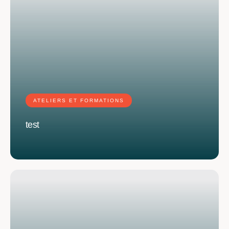
ATELIERS ET FORMATIONS
test