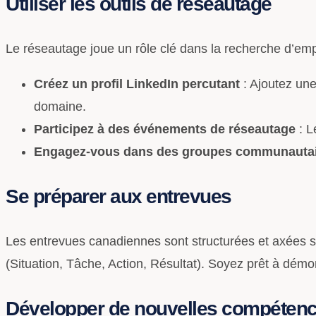
Utiliser les outils de réseautage
Le réseautage joue un rôle clé dans la recherche d’em
Créez un profil LinkedIn percutant
: Ajoutez une
domaine.
Participez à des événements de réseautage
: L
Engagez-vous dans des groupes communauta
Se préparer aux entrevues
Les entrevues canadiennes sont structurées et axées
(Situation, Tâche, Action, Résultat). Soyez prêt à démo
Développer de nouvelles compéten