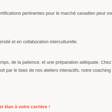
ertifications pertinentes pour le marché canadien peut v
ité et en collaboration interculturelle.
emps, de la patience, et une préparation adéquate. Ch
 par le biais de nos ateliers interactifs, notre coachin
 élan à votre carrière !