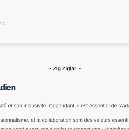
ive.
~ Zig Ziglar ~
adien
té et son inclusivité. Cependant, il est essentiel de s’ad
ssionnalisme, et la collaboration sont des valeurs essenti