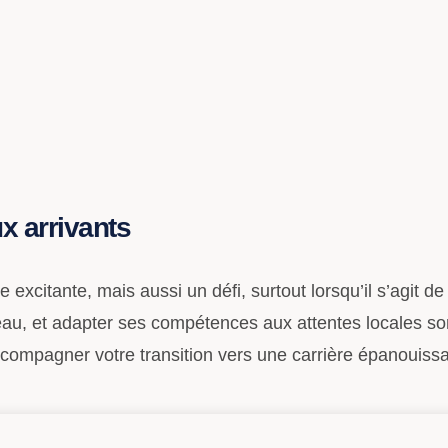
x arrivants
excitante, mais aussi un défi, surtout lorsqu’il s’agit d
seau, et adapter ses compétences aux attentes locales so
accompagner votre transition vers une carrière épanouis