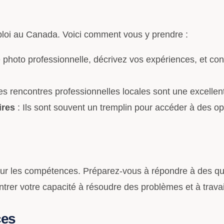
ploi au Canada. Voici comment vous y prendre :
 photo professionnelle, décrivez vos expériences, et co
es rencontres professionnelles locales sont une excellen
ires
: Ils sont souvent un tremplin pour accéder à des op
 sur les compétences. Préparez-vous à répondre à des 
ntrer votre capacité à résoudre des problèmes et à travai
ces