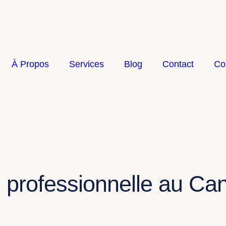
À Propos
Services
Blog
Contact
Co
n professionnelle au Ca