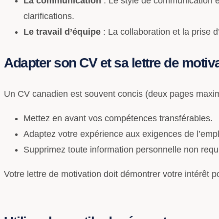
La communication
: Le style de communication e
clarifications.
Le travail d’équipe
: La collaboration et la prise d
Adapter son CV et sa lettre de motiv
Un CV canadien est souvent concis (deux pages maximum
Mettez en avant vos compétences transférables.
Adaptez votre expérience aux exigences de l’empl
Supprimez toute information personnelle non requis
Votre lettre de motivation doit démontrer votre intérêt 