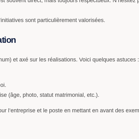
st souvent direct, mais toujours respectueux. N’hésite
’initiatives sont particulièrement valorisées.
ation
) et axé sur les réalisations. Voici quelques astuces :
oi.
e (âge, photo, statut matrimonial, etc.).
pour l’entreprise et le poste en mettant en avant des exe