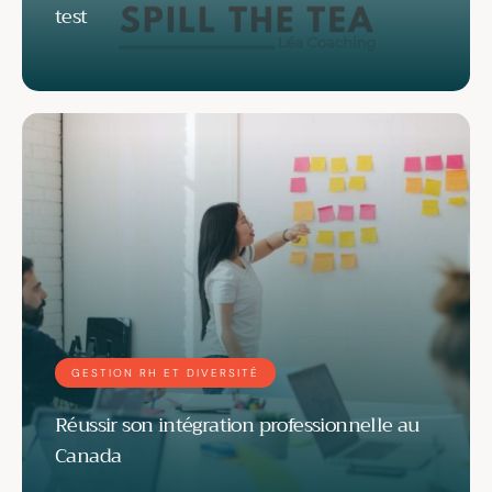
test
GESTION RH ET DIVERSITÉ
Réussir son intégration professionnelle au
Canada